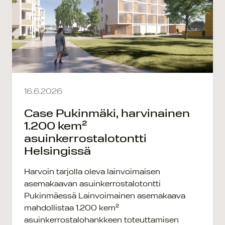
16.6.2026
Case Pukinmäki, harvinainen
1.200 kem²
asuinkerrostalotontti
Helsingissä
Harvoin tarjolla oleva lainvoimaisen
asemakaavan asuinkerrostalotontti
Pukinmäessä Lainvoimainen asemakaava
mahdollistaa 1.200 kem²
asuinkerrostalohankkeen toteuttamisen