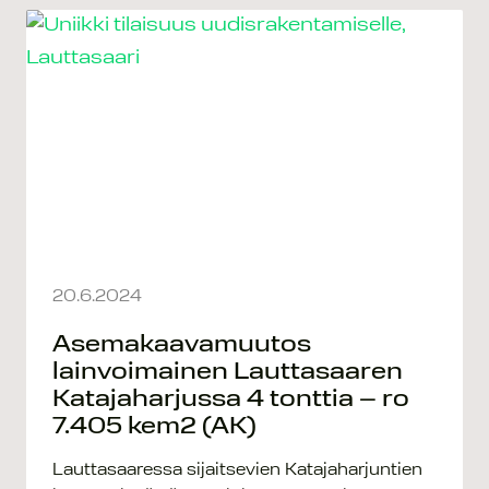
20.6.2024
Asemakaavamuutos
lainvoimainen Lauttasaaren
Katajaharjussa 4 tonttia – ro
7.405 kem2 (AK)
Lauttasaaressa sijaitsevien Katajaharjuntien