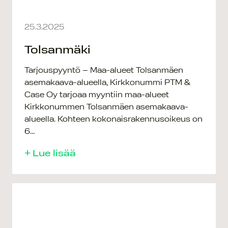
25.3.2025
Tolsanmäki
Tarjouspyyntö – Maa-alueet Tolsanmäen
asemakaava-alueella, Kirkkonummi PTM &
Case Oy tarjoaa myyntiin maa-alueet
Kirkkonummen Tolsanmäen asemakaava-
alueella. Kohteen kokonaisrakennusoikeus on
6…
+ Lue lisää