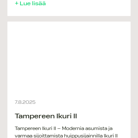
+ Lue lisää
7.8.2025
Tampereen Ikuri II
Tampereen Ikuri II – Modernia asumista ja
varmaa sijoittamista huippusijainnilla Ikuri II