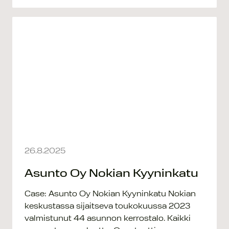
26.8.2025
Asunto Oy Nokian Kyyninkatu
Case: Asunto Oy Nokian Kyyninkatu Nokian
keskustassa sijaitseva toukokuussa 2023
valmistunut 44 asunnon kerrostalo. Kaikki