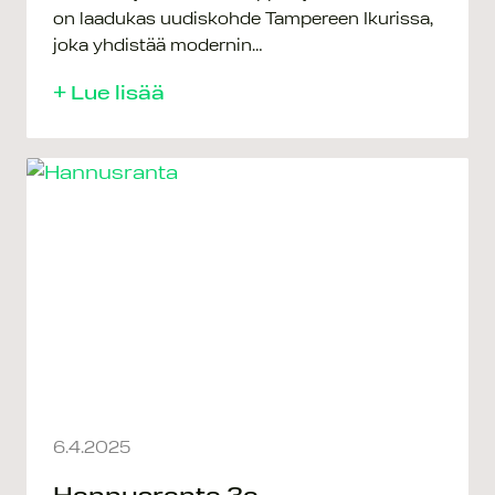
on laadukas uudiskohde Tampereen Ikurissa,
joka yhdistää modernin…
+ Lue lisää
6.4.2025