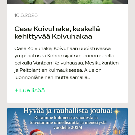
10.6.2026
Case Koivuhaka, keskellä
kehittyvää Koivuhakaa
Case Koivuhaka, Koivuhaan uudistuvassa
ympäristössä Kohde sijaitsee erinomaisella
paikalla Vantaan Koivuhaassa, Mesikukantien
ja Peltolantien kulmauksessa. Alue on
luonnonläheinen mutta samalla…
+ Lue lisää