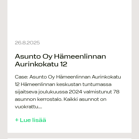
26.8.2025
Asunto Oy Hämeenlinnan
Aurinkokatu 12
Case: Asunto Oy Hämeenlinnan Aurinkokatu
12 Hämeenlinnan keskustan tuntumassa
sijaitseva joulukuussa 2024 valmistunut 78
asunnon kerrostalo. Kaikki asunnot on
vuokrattu.…
+ Lue lisää