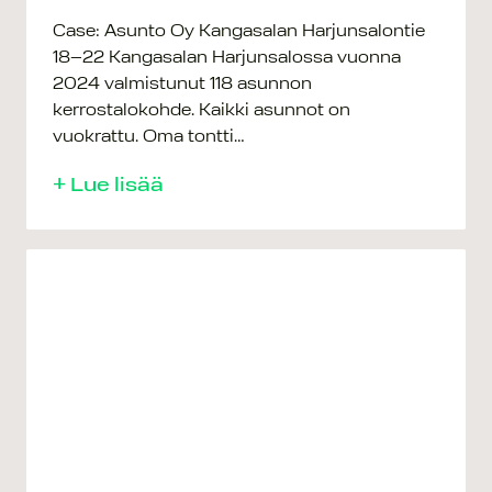
Case: Asunto Oy Kangasalan Harjunsalontie
18–22 Kangasalan Harjunsalossa vuonna
2024 valmistunut 118 asunnon
kerrostalokohde. Kaikki asunnot on
vuokrattu. Oma tontti…
+ Lue lisää