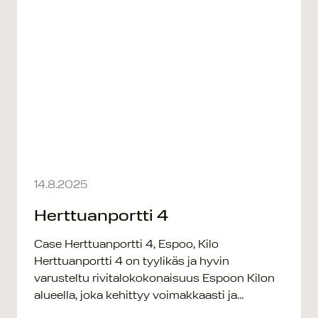
14.8.2025
Herttuanportti 4
Case Herttuanportti 4, Espoo, Kilo
Herttuanportti 4 on tyylikäs ja hyvin
varusteltu rivitalokokonaisuus Espoon Kilon
alueella, joka kehittyy voimakkaasti ja…