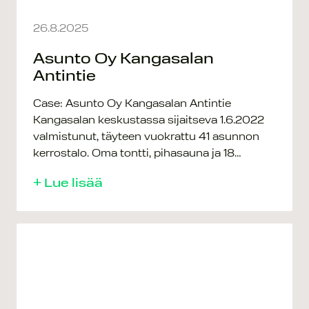
26.8.2025
Asunto Oy Kangasalan
Antintie
Case: Asunto Oy Kangasalan Antintie
Kangasalan keskustassa sijaitseva 1.6.2022
valmistunut, täyteen vuokrattu 41 asunnon
kerrostalo. Oma tontti, pihasauna ja 18…
+ Lue lisää