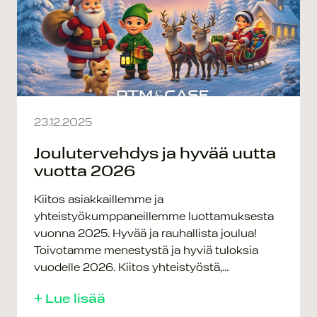
23.12.2025
Joulutervehdys ja hyvää uutta
vuotta 2026
Kiitos asiakkaillemme ja
yhteistyökumppaneillemme luottamuksesta
vuonna 2025. Hyvää ja rauhallista joulua!
Toivotamme menestystä ja hyviä tuloksia
vuodelle 2026. Kiitos yhteistyöstä,…
+ Lue lisää