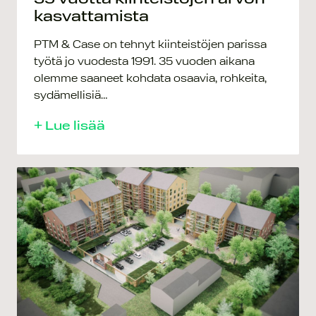
kasvattamista
PTM & Case on tehnyt kiinteistöjen parissa
työtä jo vuodesta 1991. 35 vuoden aikana
olemme saaneet kohdata osaavia, rohkeita,
sydämellisiä…
+ Lue lisää