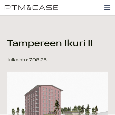
Tampereen Ikuri II
Julkaistu:
7.08.25