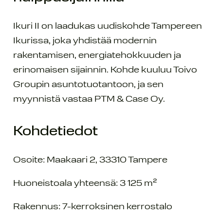
Ikuri II on laadukas uudiskohde Tampereen
Ikurissa, joka yhdistää modernin
rakentamisen, energiatehokkuuden ja
erinomaisen sijainnin. Kohde kuuluu Toivo
Groupin asuntotuotantoon, ja sen
myynnistä vastaa PTM & Case Oy.
Kohdetiedot
Osoite: Maakaari 2, 33310 Tampere
Huoneistoala yhteensä: 3 125 m²
Rakennus: 7-kerroksinen kerrostalo