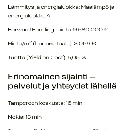
Lämmitys ja energialuokka: Maalämpö ja
energialuokka A
Forward Funding -hinta: 9 580 000 €
Hinta/m² (huoneistoala): 3 066 €
Tuotto (Yield on Cost): 5,05 %
Erinomainen sijainti –
palvelut ja yhteydet lähellä
Tampereen keskusta: 16 min
Nokia: 13 min