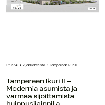
Etusivu
Ajankohtaista
Tampereen Ikuri II
Tampereen Ikuri II –
Modernia asumista ja
varmaa sijoittamista
huippusijainnilla