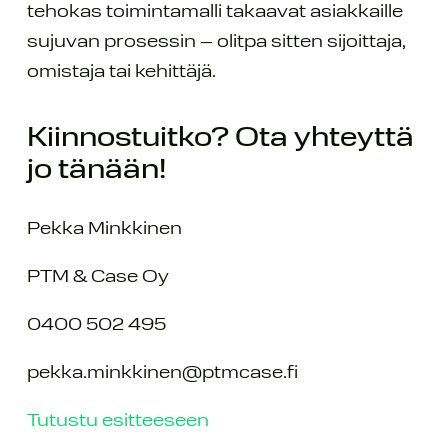
tehokas toimintamalli takaavat asiakkaille
sujuvan prosessin – olitpa sitten sijoittaja,
omistaja tai kehittäjä.
Kiinnostuitko? Ota yhteyttä
jo tänään!
Pekka Minkkinen
PTM & Case Oy
0400 502 495
pekka.minkkinen@ptmcase.fi
Tutustu esitteeseen